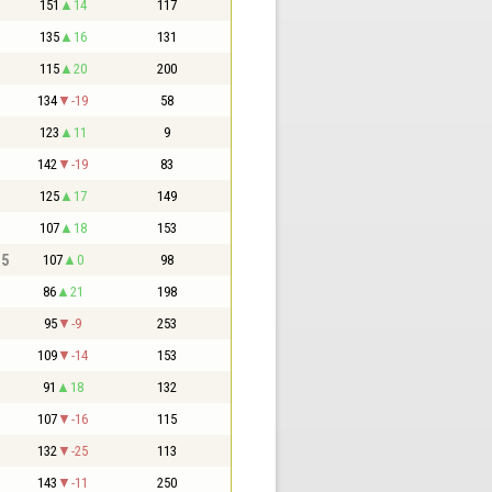
151
14
117
135
16
131
115
20
200
134
-19
58
123
11
9
142
-19
83
125
17
149
107
18
153
,5
107
0
98
86
21
198
95
-9
253
109
-14
153
91
18
132
107
-16
115
132
-25
113
143
-11
250