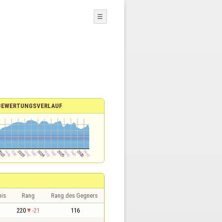
☰
BEWERTUNGSVERLAUF
nis
Rang
Rang des Gegners
1
220
-21
116