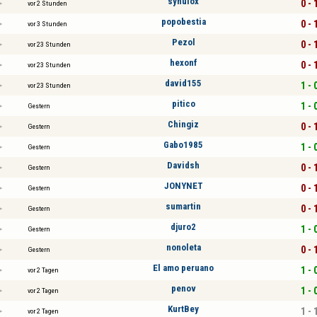
synulox
0 - 
vor 2 Stunden
popobestia
0 - 
vor 3 Stunden
Pezol
0 - 
vor 23 Stunden
hexonf
0 - 
vor 23 Stunden
david155
1 - 
vor 23 Stunden
pitico
1 - 
Gestern
Chingiz
0 - 
Gestern
Gabo1985
1 - 
Gestern
Davidsh
0 - 
Gestern
JONYNET
0 - 
Gestern
sumartin
0 - 
Gestern
djuro2
1 - 
Gestern
nonoleta
0 - 
Gestern
El amo peruano
1 - 
vor 2 Tagen
penov
1 - 
vor 2 Tagen
KurtBey
1 - 
vor 2 Tagen