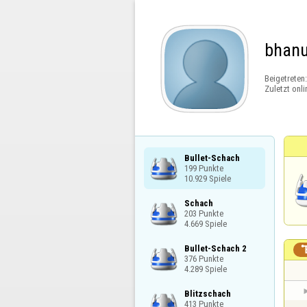
bhan
Beigetreten
Zuletzt onli
Bullet-Schach

199 Punkte

10.929 Spiele
Schach

203 Punkte

4.669 Spiele
Bullet-Schach 2

376 Punkte

4.289 Spiele
Blitzschach

413 Punkte
