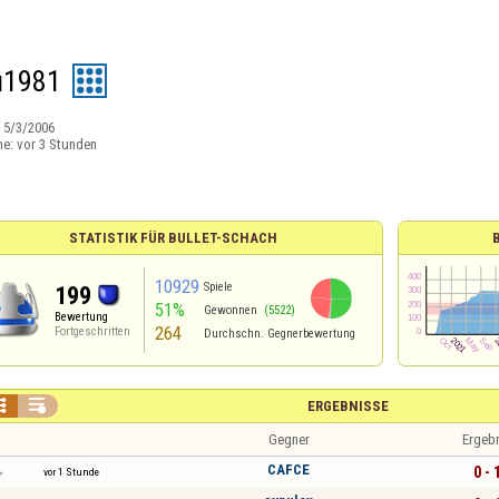
u1981
:
5/3/2006
ne:
vor 3 Stunden
STATISTIK FÜR BULLET-SCHACH
10929
Spiele
199
51%
Gewonnen
(5522)
Bewertung
264
Fortgeschritten
Durchschn. Gegnerbewertung


ERGEBNISSE
Gegner
Ergeb
CAFCE
0 - 
vor 1 Stunde