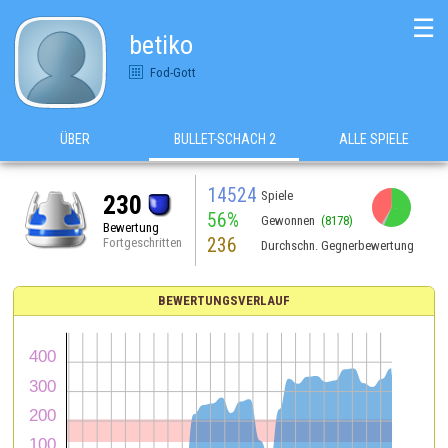
☰
betiko
Fod-Gott
ÜBER
BULLET-SCHACH 2
ALLE SPIELE
14524
Spiele
230
56%
Gewonnen
(8178)
Bewertung
236
Fortgeschritten
Durchschn. Gegnerbewertung
BEWERTUNGSVERLAUF