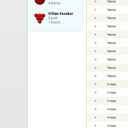
Tegnap
4 meccs
Tegnap
Villám Snooker

0 pont

Tegnap
1 meccs
Tegnap
Tegnap
Tegnap
Tegnap
Tegnap
Tegnap
Tegnap
2 napja
2 napja
2 napja
4 napja
4 napja
4 napja