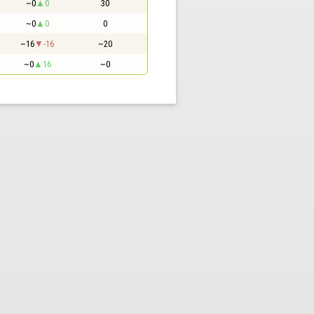
~0
0
30
~0
0
0
~16
-16
~20
~0
16
~0