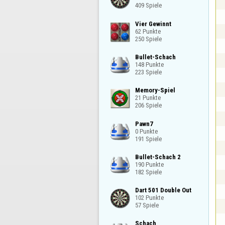
409 Spiele
Vier Gewinnt

62 Punkte

250 Spiele
Bullet-Schach

148 Punkte

223 Spiele
Memory-Spiel

21 Punkte

206 Spiele
Pawn7

0 Punkte

191 Spiele
Bullet-Schach 2

190 Punkte

182 Spiele
Dart 501 Double Out

102 Punkte

57 Spiele
Schach
