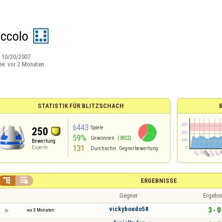
iccolo
:
10/20/2007
ne:
vor 2 Monaten
STATISTIK FÜR BLITZSCHACH
6443
Spiele
250
59%
Gewonnen
(3822)
Bewertung
131
Experte
Durchschn. Gegnerbewertung


ERGEBNISSE
Gegner
Ergebn
vickyboedo58
3 - 0
vor 3 Monaten