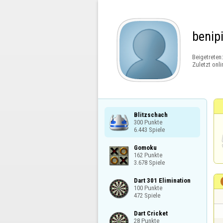
benip
Beigetreten
Zuletzt onli
Blitzschach

300 Punkte

6.443 Spiele
Gomoku

162 Punkte

3.678 Spiele
Dart 301 Elimination

100 Punkte

472 Spiele
Dart Cricket

28 Punkte
