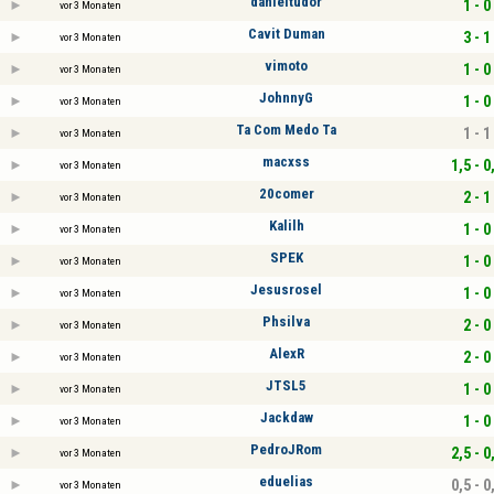
danieltudor
1 - 0
vor 3 Monaten
Cavit Duman
3 - 1
vor 3 Monaten
vimoto
1 - 0
vor 3 Monaten
JohnnyG
1 - 0
vor 3 Monaten
Ta Com Medo Ta
1 - 1
vor 3 Monaten
macxss
1,5 - 0
vor 3 Monaten
20comer
2 - 1
vor 3 Monaten
Kalilh
1 - 0
vor 3 Monaten
SPEK
1 - 0
vor 3 Monaten
Jesusrosel
1 - 0
vor 3 Monaten
Phsilva
2 - 0
vor 3 Monaten
AlexR
2 - 0
vor 3 Monaten
JTSL5
1 - 0
vor 3 Monaten
Jackdaw
1 - 0
vor 3 Monaten
PedroJRom
2,5 - 0
vor 3 Monaten
eduelias
0,5 - 0
vor 3 Monaten