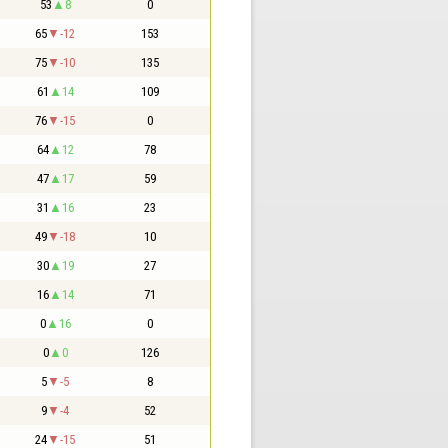
53
8
0
65
-12
153
75
-10
135
61
14
109
76
-15
0
64
12
78
47
17
59
31
16
23
49
-18
10
30
19
27
16
14
71
0
16
0
0
0
126
5
-5
8
9
-4
52
24
-15
51