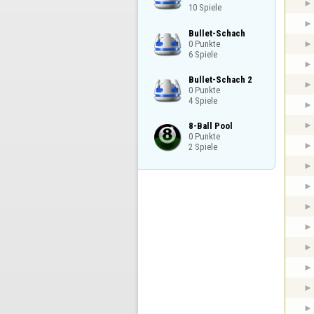
10 Spiele
Bullet-Schach

0 Punkte

6 Spiele
Bullet-Schach 2

0 Punkte

4 Spiele
8-Ball Pool

0 Punkte

2 Spiele