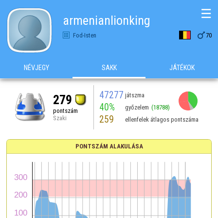
☰
armenianlionking

Fod-Isten
70
NÉVJEGY
SAKK
JÁTÉKOK
47277
játszma
279
40%
győzelem
(18788)
pontszám
259
Szaki
ellenfelek átlagos pontszáma
PONTSZÁM ALAKULÁSA