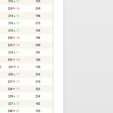
213
12
125
229
-16
239
214
15
196
210
10
215
216
12
126
234
-18
196
225
-15
249
214
11
101
233
-19
160
5
237
-4
159
220
17
235
237
-17
210
254
-17
225
239
15
224
227
12
142
248
-21
135