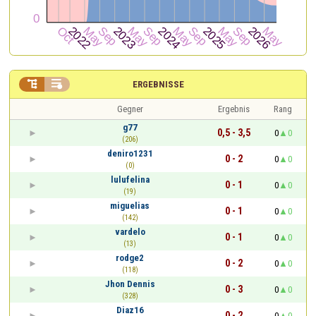


ERGEBNISSE
Gegner
Ergebnis
Rang
g77
0,5 - 3,5
0
0
(206)
deniro1231
0 - 2
0
0
(0)
lulufelina
0 - 1
0
0
(19)
miguelias
0 - 1
0
0
(142)
vardelo
0 - 1
0
0
(13)
rodge2
0 - 2
0
0
(118)
Jhon Dennis
0 - 3
0
0
(328)
Diaz16
0 - 2
0
0