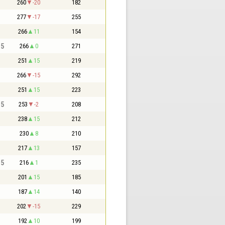
260
-20
182
277
-17
255
266
11
154
,5
266
0
271
251
15
219
266
-15
292
251
15
223
,5
253
-2
208
238
15
212
230
8
210
217
13
157
,5
216
1
235
201
15
185
187
14
140
202
-15
229
192
10
199