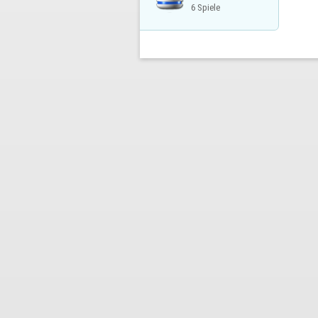
6 Spiele