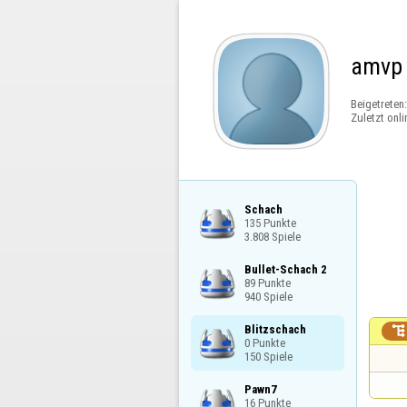
amvp
Beigetreten
Zuletzt onli
Schach

135 Punkte

3.808 Spiele
Bullet-Schach 2

89 Punkte

940 Spiele
Blitzschach


0 Punkte

150 Spiele
Pawn7

16 Punkte
