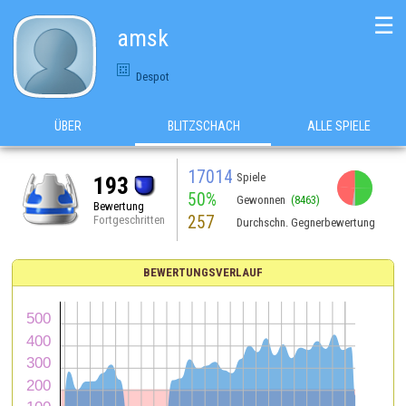
☰
amsk
Despot
ÜBER
BLITZSCHACH
ALLE SPIELE
17014
Spiele
193
50%
Gewonnen
(8463)
Bewertung
257
Fortgeschritten
Durchschn. Gegnerbewertung
BEWERTUNGSVERLAUF