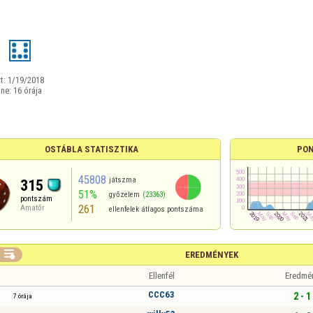
1
t:
1/19/2018
ine:
16 órája
OSTÁBLA STATISZTIKA
PON
45808
játszma
315
51%
győzelem
(23363)
pontszám
261
Amatőr
ellenfelek átlagos pontszáma

EREDMÉNYEK
Ellenfél
Eredmé
CCC63
2 - 1
7 órája