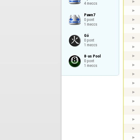
4 meccs
Pawn7

0 pont

1 meccs
Gó

0 pont

1 meccs
8-as Pool

0 pont

1 meccs