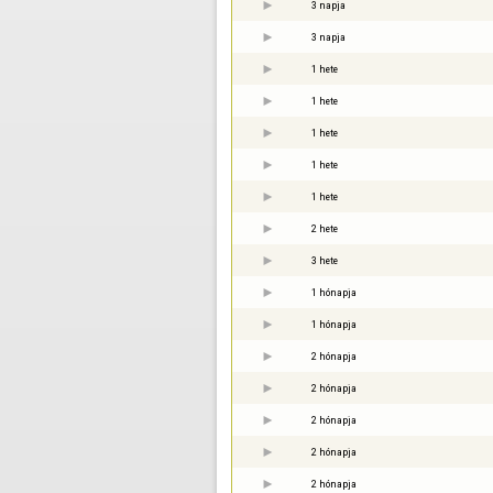
3 napja
3 napja
1 hete
1 hete
1 hete
1 hete
1 hete
2 hete
3 hete
1 hónapja
1 hónapja
2 hónapja
2 hónapja
2 hónapja
2 hónapja
2 hónapja