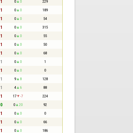
 1
0
0
229
 1
0
0
189
 1
0
0
54
 1
0
0
315
 1
0
0
55
 1
0
0
50
 1
0
0
68
 1
0
0
1
 1
0
0
0
 1
9
8
128
 1
4
6
88
 1
17
-7
224
 0
0
20
92
 1
0
0
0
 1
0
0
66
 1
0
0
186