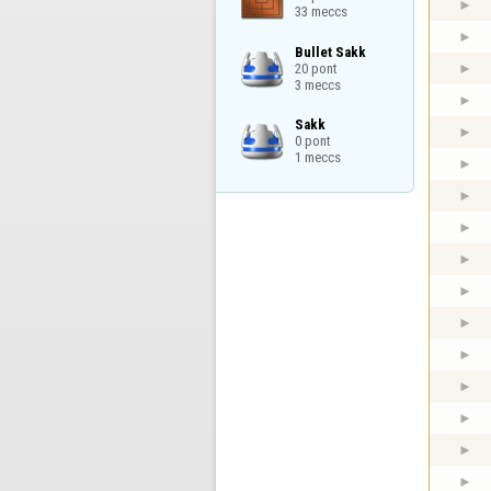
33 meccs
Bullet Sakk

20 pont

3 meccs
Sakk

0 pont

1 meccs