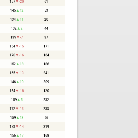
157
-20
61
145
12
53
134
11
20
132
2
44
139
-7
37
154
-15
171
170
-16
164
152
18
186
165
-13
241
146
19
209
164
-18
120
159
5
232
172
-13
233
159
13
96
173
-14
219
156
17
168