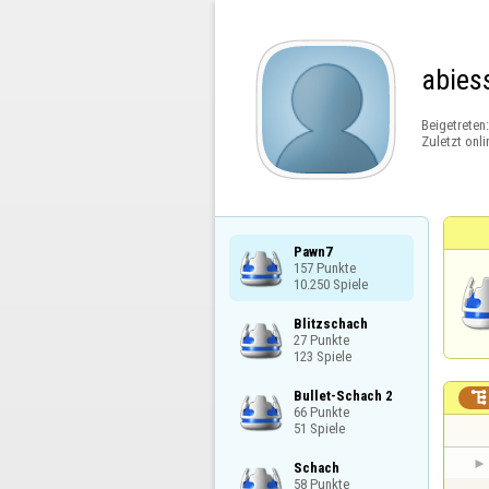
abies
Beigetreten
Zuletzt onli
Pawn7

157 Punkte

10.250 Spiele
Blitzschach

27 Punkte

123 Spiele
Bullet-Schach 2


66 Punkte

51 Spiele
Schach

58 Punkte
