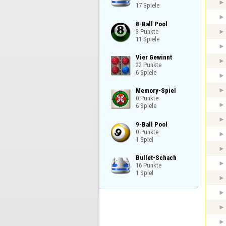
17 Spiele
8-Ball Pool

3 Punkte

11 Spiele
Vier Gewinnt

22 Punkte

6 Spiele
Memory-Spiel

0 Punkte

6 Spiele
9-Ball Pool

0 Punkte

1 Spiel
Bullet-Schach

16 Punkte

1 Spiel