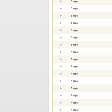
6 napja
6 napja
6 napja
6 napja
6 napja
6 napja
6 napja
7 napja
7 napja
7 napja
7 napja
7 napja
7 napja
7 napja
7 napja
7 napja