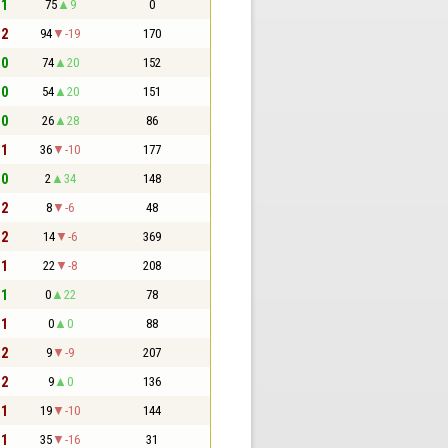
 1
75
9
0
 2
94
-19
170
 0
74
20
152
 0
54
20
151
 0
26
28
86
 1
36
-10
177
 0
2
34
148
 2
8
-6
48
 2
14
-6
369
 1
22
-8
208
 1
0
22
78
 1
0
0
88
 2
9
-9
207
 2
9
0
136
 1
19
-10
144
 1
35
-16
31