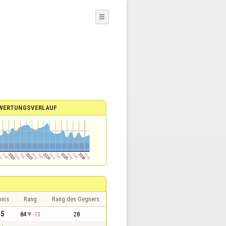
☰
WERTUNGSVERLAUF
bnis
Rang
Rang des Gegners
 5
84
-13
28