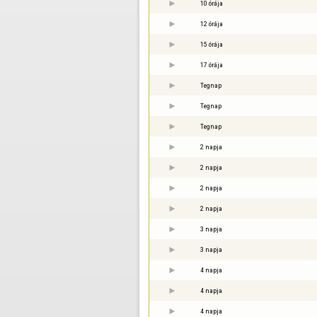
10 órája
12 órája
15 órája
17 órája
Tegnap
Tegnap
Tegnap
2 napja
2 napja
2 napja
2 napja
3 napja
3 napja
4 napja
4 napja
4 napja