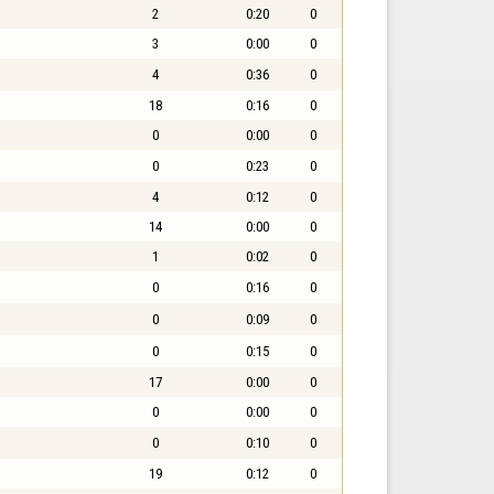
2
0:20
0
3
0:00
0
4
0:36
0
18
0:16
0
0
0:00
0
0
0:23
0
4
0:12
0
14
0:00
0
1
0:02
0
0
0:16
0
0
0:09
0
0
0:15
0
17
0:00
0
0
0:00
0
0
0:10
0
19
0:12
0