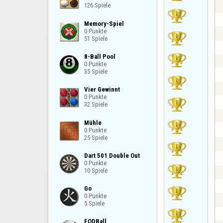
126 Spiele
Memory-Spiel

0 Punkte

51 Spiele
8-Ball Pool

0 Punkte

35 Spiele
Vier Gewinnt

0 Punkte

32 Spiele
Mühle

0 Punkte

25 Spiele
Dart 501 Double Out

0 Punkte

10 Spiele
Go

0 Punkte

5 Spiele
FODBall
