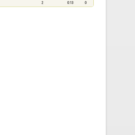
2
0:13
0