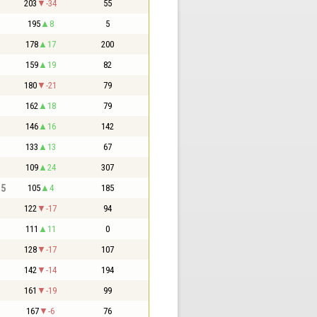
203
-34
55
195
8
5
178
17
200
159
19
82
180
-21
79
162
18
79
146
16
142
133
13
67
109
24
307
,5
105
4
185
122
-17
94
111
11
0
128
-17
107
142
-14
194
161
-19
99
167
-6
76