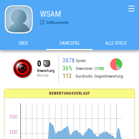
☰
WSAM
Einflussreiche
ÜBER
DAMESPIEL
ALLE SPIELE
3878
Spiele
0
36%
Gewonnen
(1388)
Bewertung
113
Novize
Durchschn. Gegnerbewertung
BEWERTUNGSVERLAUF