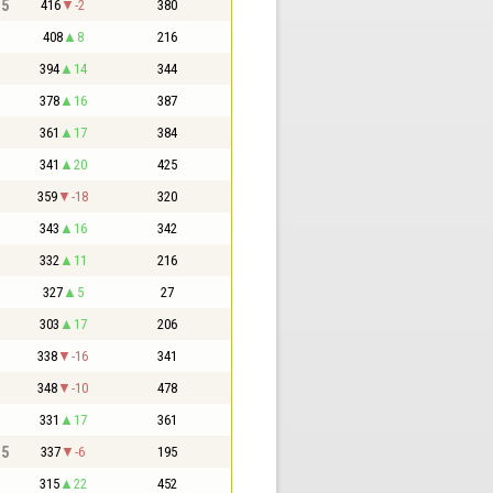
,5
416
-2
380
408
8
216
394
14
344
378
16
387
361
17
384
341
20
425
359
-18
320
343
16
342
332
11
216
327
5
27
303
17
206
338
-16
341
348
-10
478
331
17
361
,5
337
-6
195
315
22
452