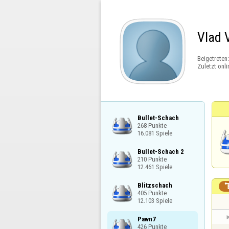
Vlad 
Beigetreten
Zuletzt onli
Bullet-Schach

268 Punkte

16.081 Spiele
Bullet-Schach 2

210 Punkte

12.461 Spiele
Blitzschach

405 Punkte

12.103 Spiele
Pawn7

426 Punkte
