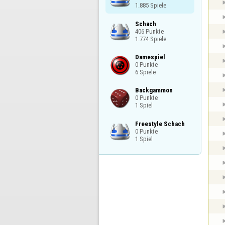
1.885 Spiele
Schach

406 Punkte

1.774 Spiele
Damespiel

0 Punkte

6 Spiele
Backgammon

0 Punkte

1 Spiel
Freestyle Schach

0 Punkte

1 Spiel