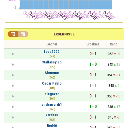


ERGEBNISSE
Gegner
Ergebnis
Rang
fesc2000
0 - 1
358
-8
(547)
Wallassy 86
1 - 0
343
15
(322)
Aleneme
0 - 1
354
-11
(460)
Oscar Pablo
1 - 1
345
9
(489)
diegovar
0 - 1
355
-10
(501)
shaban arifi1
1 - 0
338
17
(366)
karabas
0 - 1
345
-7
(556)
Red46
0 - 1
357
-12