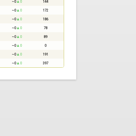
~0
0
144
~0
0
172
~0
0
186
~0
0
78
~0
0
89
~0
0
0
~0
0
191
~0
0
397