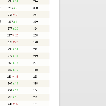
295
14
244
5
295
0
300
298
-3
261
5
297
1
329
277
20
364
297
-20
208
304
-7
198
290
14
242
277
13
219
260
17
291
250
10
118
283
-33
223
264
19
338
252
12
154
236
16
232
241
-5
161