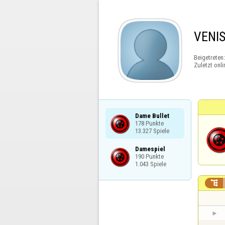
VENI
Beigetreten
Zuletzt onli
Dame Bullet

178 Punkte

13.327 Spiele
Damespiel

190 Punkte

1.043 Spiele
