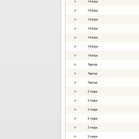
14 órája
16 órája
16 órája
16 órája
16 órája
16 órája
16 órája
Tegnap
Tegnap
Tegnap
2 napja
2 napja
2 napja
2 napja
2 napja
2 napja