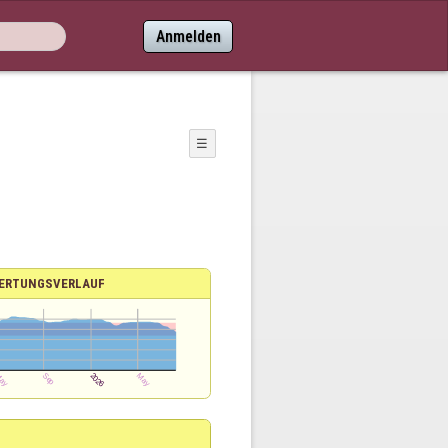
Anmelden
☰
ERTUNGSVERLAUF