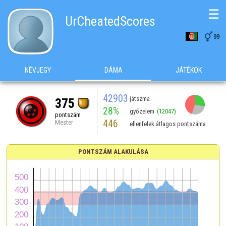
☰
UrCheatedScores

99
NÉVJEGY
DÁMA
JÁTÉKOK
42903
játszma
375
28%
győzelem
(12047)
pontszám
446
Mester
ellenfelek átlagos pontszáma
PONTSZÁM ALAKULÁSA