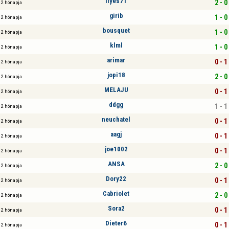
ilyes71
2 - 0
2 hónapja
girib
1 - 0
2 hónapja
bousquet
1 - 0
2 hónapja
klml
1 - 0
2 hónapja
arimar
0 - 1
2 hónapja
jopi18
2 - 0
2 hónapja
MELAJU
0 - 1
2 hónapja
ddgg
1 - 1
2 hónapja
neuchatel
0 - 1
2 hónapja
aagj
0 - 1
2 hónapja
joe1002
0 - 1
2 hónapja
ANSA
2 - 0
2 hónapja
Dory22
0 - 1
2 hónapja
Cabriolet
2 - 0
2 hónapja
Sora2
0 - 1
2 hónapja
Dieter6
0 - 1
2 hónapja