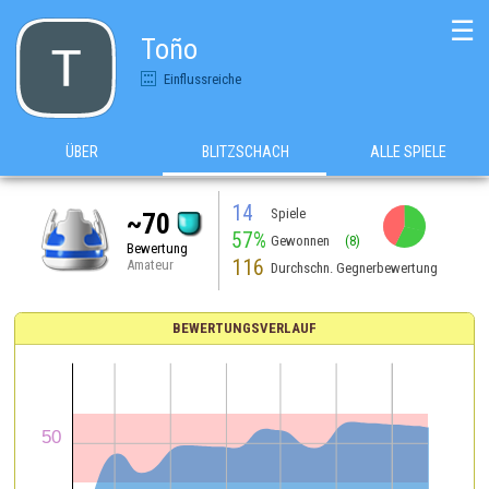
☰
Toño
Einflussreiche
ÜBER
BLITZSCHACH
ALLE SPIELE
14
Spiele
~70
57%
Gewonnen
(8)
Bewertung
116
Amateur
Durchschn. Gegnerbewertung
BEWERTUNGSVERLAUF