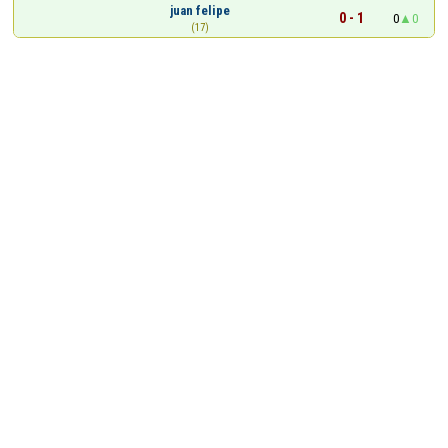
juan felipe
0 - 1
0
0
(17)