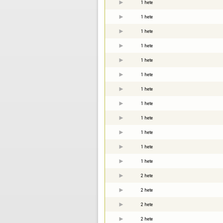
1 hete
1 hete
1 hete
1 hete
1 hete
1 hete
1 hete
1 hete
1 hete
1 hete
1 hete
1 hete
2 hete
2 hete
2 hete
2 hete