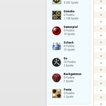
4.203 Spiele
Gomoku

0 Punkte

1.158 Spiele
Damespiel

0 Punkte

16 Spiele
Schach

0 Punkte

13 Spiele
Go

20 Punkte

5 Spiele
Backgammon

0 Punkte

2 Spiele
Pente

0 Punkte

2 Spiele