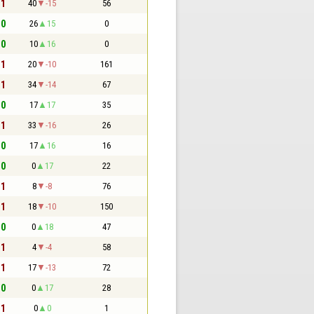
 1
40
-15
56
 0
26
15
0
 0
10
16
0
 1
20
-10
161
 1
34
-14
67
 0
17
17
35
 1
33
-16
26
 0
17
16
16
 0
0
17
22
 1
8
-8
76
 1
18
-10
150
 0
0
18
47
 1
4
-4
58
 1
17
-13
72
 0
0
17
28
 1
0
0
1