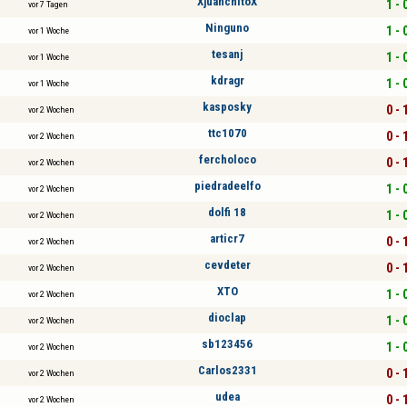
XjuanchitoX
1 - 
vor 7 Tagen
Ninguno
1 - 
vor 1 Woche
tesanj
1 - 
vor 1 Woche
kdragr
1 - 
vor 1 Woche
kasposky
0 - 
vor 2 Wochen
ttc1070
0 - 
vor 2 Wochen
fercholoco
0 - 
vor 2 Wochen
piedradeelfo
1 - 
vor 2 Wochen
dolfi 18
1 - 
vor 2 Wochen
articr7
0 - 
vor 2 Wochen
cevdeter
0 - 
vor 2 Wochen
XTO
1 - 
vor 2 Wochen
dioclap
1 - 
vor 2 Wochen
sb123456
1 - 
vor 2 Wochen
Carlos2331
0 - 
vor 2 Wochen
udea
0 - 
vor 2 Wochen