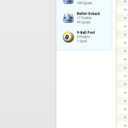
100 Spiele
Bullet-Schach

17 Punkte

45 Spiele
9-Ball Pool

0 Punkte

1 Spiel