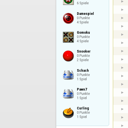
6 Spiele
Damespiel

0 Punkte

4 Spiele
Gomoku

0 Punkte

4 Spiele
Snooker

0 Punkte

2 Spiele
Schach

0 Punkte

1 Spiel
Pawn7

0 Punkte

1 Spiel
Curling

0 Punkte

1 Spiel