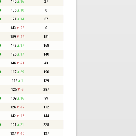
0
145
16
27
0
135
10
0
0
121
14
87
1
143
-22
0
1
159
-16
151
0
142
17
168
0
125
17
140
1
146
-21
43
0
117
29
190
1
116
1
129
1
125
-9
287
0
109
16
99
1
126
-17
112
1
142
-16
144
0
121
21
225
1
137
-16
137