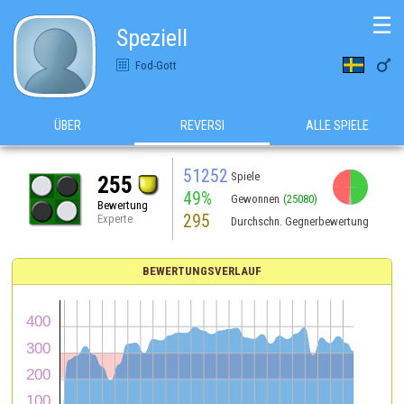
☰
Speziell

Fod-Gott
ÜBER
REVERSI
ALLE SPIELE
51252
Spiele
255
49%
Gewonnen
(25080)
Bewertung
295
Experte
Durchschn. Gegnerbewertung
BEWERTUNGSVERLAUF