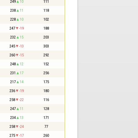
249
10
111
238
11
118
228
10
102
247
-19
188
232
15
203
245
-13
303
260
-15
292
248
12
152
231
17
256
217
14
175
236
-19
180
258
-22
116
247
11
128
234
13
171
258
-24
77
275
-17
260