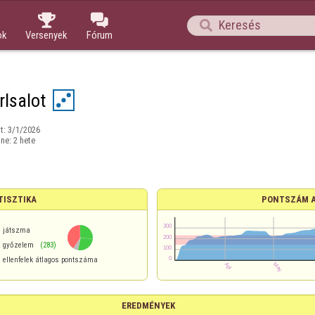



ok
Versenyek
Fórum
rlsalot
t:
3/1/2026
ine:
2 hete
TISZTIKA
PONTSZÁM 
játszma
%
győzelem
(283)
ellenfelek átlagos pontszáma
EREDMÉNYEK