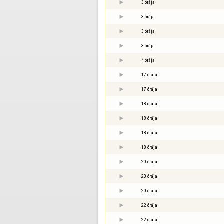
3 órája
3 órája
3 órája
3 órája
4 órája
17 órája
17 órája
18 órája
18 órája
18 órája
18 órája
20 órája
20 órája
20 órája
22 órája
22 órája