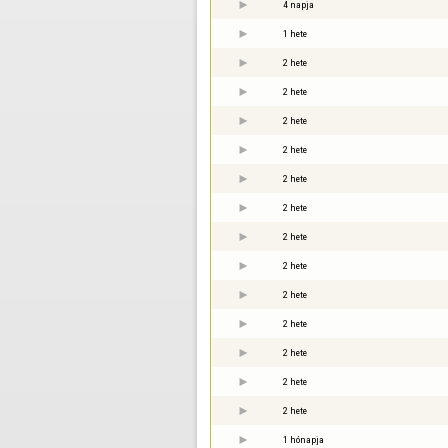
4 napja
1 hete
2 hete
2 hete
2 hete
2 hete
2 hete
2 hete
2 hete
2 hete
2 hete
2 hete
2 hete
2 hete
2 hete
1 hónapja