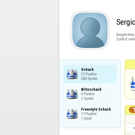
Sergi
Beigetreten
Zuletzt onli
Schach

27 Punkte

280 Spiele
Blitzschach

0 Punkte

2 Spiele
Freestyle Schach

17 Punkte

1 Spiel