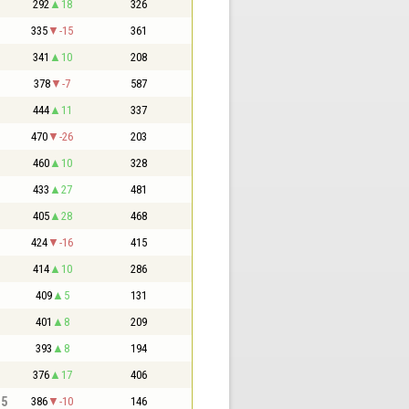
292
18
326
335
-15
361
341
10
208
378
-7
587
444
11
337
470
-26
203
460
10
328
433
27
481
405
28
468
424
-16
415
414
10
286
409
5
131
401
8
209
393
8
194
376
17
406
,5
386
-10
146