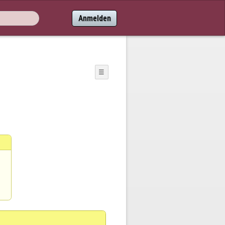
Anmelden
☰