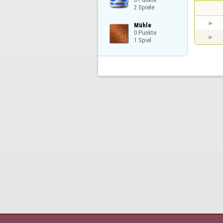
2 Spiele
Mühle

0 Punkte

1 Spiel